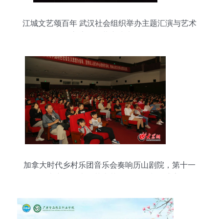
江城文艺颂百年 武汉社会组织举办主题汇演与艺术
交流活动共庆建党华诞
加拿大时代乡村乐团音乐会奏响历山剧院，第十一
届山东国际大众艺术节再添国际文化盛宴