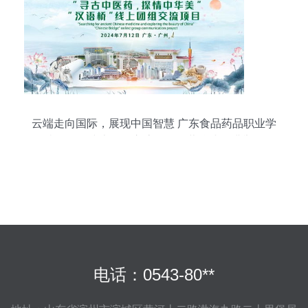
云端走向国际，展现中国智慧 广东食品药品职业学
院汉语桥线上团组交流项目开营仪式圆满举行
电话：0543-80**