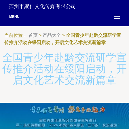
滨州市聚仁文化传媒有限公司
MENU
当前位置：
首页
>
产品大全
>
全国青少年赴黔交流研学宣
传推介活动在绥阳启动，开启文化艺术交流新篇章
全国青少年赴黔交流研学宣
传推介活动在绥阳启动，开
启文化艺术交流新篇章