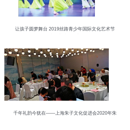
让孩子圆梦舞台 2019丝路青少年国际文化艺术节
邀请您共赴俄罗斯！
千年礼韵今犹在——上海朱子文化促进会2020年朱
子诞辰890周年纪念活动侧记